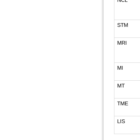
NCL
STM
MRI
MI
MT
TME
LIS