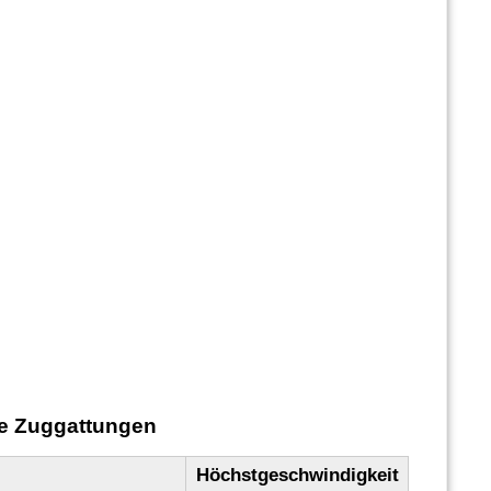
te Zuggattungen
Höchstgeschwindigkeit