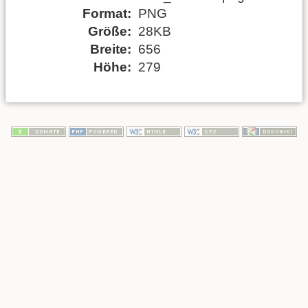
Format:
PNG
Größe:
28KB
Breite:
656
Höhe:
279