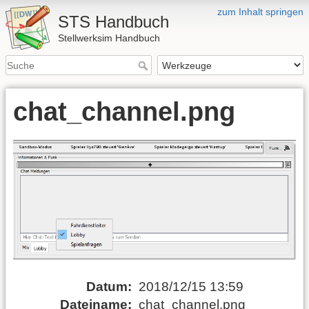
zum Inhalt springen
STS Handbuch
Stellwerksim Handbuch
chat_channel.png
Datum:
2018/12/15 13:59
Dateiname:
chat_channel.png