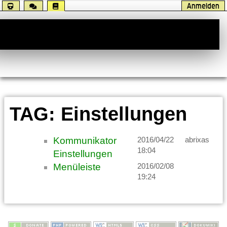
Anmelden
Handbuch
TAG: Einstellungen
Kommunikator
2016/04/22
abrixas
18:04
Einstellungen
Menüleiste
2016/02/08
19:24