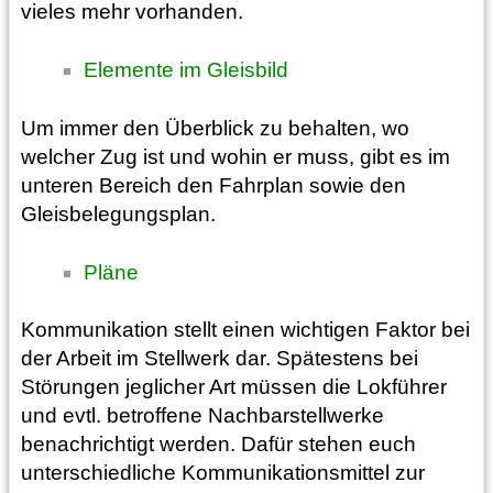
vieles mehr vorhanden.
Elemente im Gleisbild
Um immer den Überblick zu behalten, wo
welcher Zug ist und wohin er muss, gibt es im
unteren Bereich den Fahrplan sowie den
Gleisbelegungsplan.
Pläne
Kommunikation stellt einen wichtigen Faktor bei
der Arbeit im Stellwerk dar. Spätestens bei
Störungen jeglicher Art müssen die Lokführer
und evtl. betroffene Nachbarstellwerke
benachrichtigt werden. Dafür stehen euch
unterschiedliche Kommunikationsmittel zur