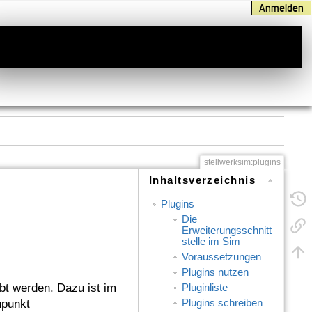
Anmelden
stellwerksim:plugins
Inhaltsverzeichnis
Plugins
Die
Erweiterungsschnitt
stelle im Sim
Voraussetzungen
Plugins nutzen
bt werden. Dazu ist im
Pluginliste
Plugins schreiben
üpunkt