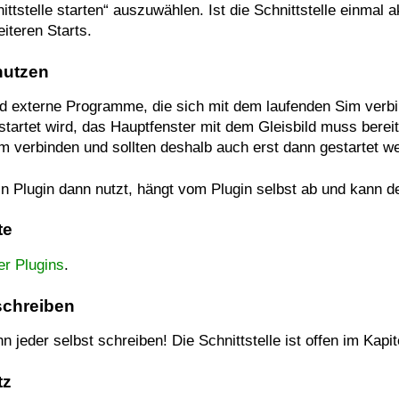
ittstelle starten“ auszuwählen. Ist die Schnittstelle einmal ak
iteren Starts.
nutzen
nd externe Programme, die sich mit dem laufenden Sim verbi
startet wird, das Hauptfenster mit dem Gleisbild muss bereit
m verbinden und sollten deshalb auch erst dann gestartet w
n Plugin dann nutzt, hängt vom Plugin selbst ab und kann d
te
er Plugins
.
schreiben
n jeder selbst schreiben! Die Schnittstelle ist offen im Kapi
tz