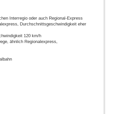
chen Interregio oder auch Regional-Express
lexpress, Durchschnittsgeschwindigkeit eher
chwindigkeit 120 km/h
ege, ähnlich Regionalexpress,
albahn