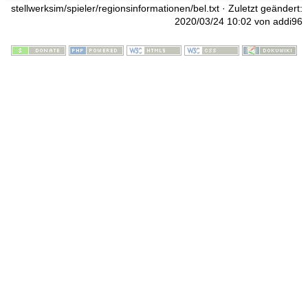
stellwerksim/spieler/regionsinformationen/bel.txt
· Zuletzt geändert:
2020/03/24 10:02 von
addi96