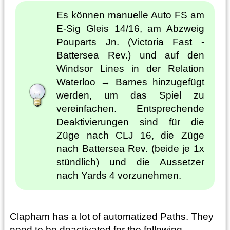
Es können manuelle Auto FS am
E-Sig Gleis 14/16, am Abzweig
Pouparts Jn. (Victoria Fast -
Battersea Rev.) und auf den
Windsor Lines in der Relation
Waterloo → Barnes hinzugefügt
werden, um das Spiel zu
vereinfachen. Entsprechende
Deaktivierungen sind für die
Züge nach CLJ 16, die Züge
nach Battersea Rev. (beide je 1x
stündlich) und die Aussetzer
nach Yards 4 vorzunehmen.
Clapham has a lot of automatized Paths. They
need to be deactivated for the following