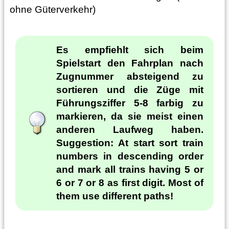
ohne Güterverkehr)
Es empfiehlt sich beim
Spielstart den Fahrplan nach
Zugnummer absteigend zu
sortieren und die Züge mit
Führungsziffer 5-8 farbig zu
markieren, da sie meist einen
anderen Laufweg haben.
Suggestion: At start sort train
numbers in descending order
and mark all trains having 5 or
6 or 7 or 8 as first digit. Most of
them use different paths!