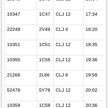
10347
1C47
CLJ 12
17:34
22249
2V49
CLJ 4
18:20
10351
1C51
CLJ 12
18:35
10355
1C55
CLJ 12
19:36
21266
2L66
CLJ 8
19:59
52479
5Y79
CLJ 12
20:02
10359
1C59
CLJ 12
20:36