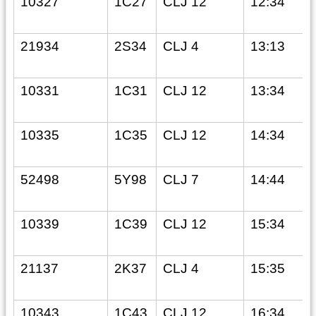
10327
1C27
CLJ 12
12:34
21934
2S34
CLJ 4
13:13
10331
1C31
CLJ 12
13:34
10335
1C35
CLJ 12
14:34
52498
5Y98
CLJ 7
14:44
10339
1C39
CLJ 12
15:34
21137
2K37
CLJ 4
15:35
10343
1C43
CLJ 12
16:34