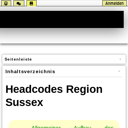
Anmelden
Handbuch
Seitenleiste
Inhaltsverzeichnis
Headcodes Region
Sussex
Allgemeiner Aufbau des