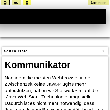
Anmelden
Handbuch
Seitenleiste
Kommunikator
Nachdem die meisten Webbrowser in der
Zwischenzeit keine Java-Plugins mehr
unterstützen, haben wir StellwerkSim auf die
„Java Web Start“-Technologie umgestellt.
Dadurch ist es nicht mehr notwendig, dass
Java von deinem Browser unterstützt wird – es